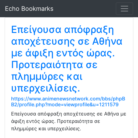
Echo Bookmarks
Επείγουσα απόφραξη
αποχέτευσης σε Αθήνα
με άφιξη εντός ώρας.
Προτεραιότητα σε
πλημμύρες και
υπερχειλίσεις.
https://www.animenewsnetwork.com/bbs/phpB
B2/profile.php?mode=viewprofile&u=1211579
Επείγουσα απόφραξη αποχέτευσης σε Αθήνα με
άφιξη εντός ώρας. Προτεραιότητα σε
πλημμύρες και υπερχειλίσεις.