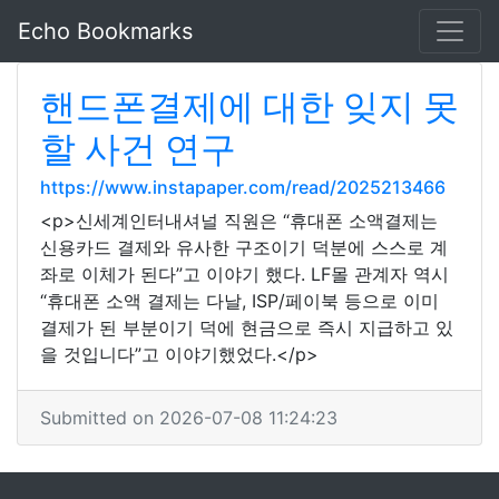
Echo Bookmarks
핸드폰결제에 대한 잊지 못
할 사건 연구
https://www.instapaper.com/read/2025213466
<p>신세계인터내셔널 직원은 “휴대폰 소액결제는
신용카드 결제와 유사한 구조이기 덕분에 스스로 계
좌로 이체가 된다”고 이야기 했다. LF몰 관계자 역시
“휴대폰 소액 결제는 다날, ISP/페이북 등으로 이미
결제가 된 부분이기 덕에 현금으로 즉시 지급하고 있
을 것입니다”고 이야기했었다.</p>
Submitted on 2026-07-08 11:24:23