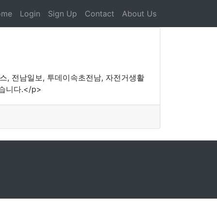
ome
Login
Sign Up
Contact
About Us
뉴스, 전남일보, 투데이속초전남, 자전거생활
니다.</p>