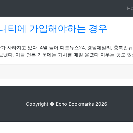
H
니티에 가입해야하는 경우
가 사라지고 있다. 4월 들어 디트뉴스24, 경남데일리, 충북인
보냈다. 이들 언론 가운데는 기사를 매일 올렸다 지우는 곳도 있습
Copyright © Echo Bookmarks 2026