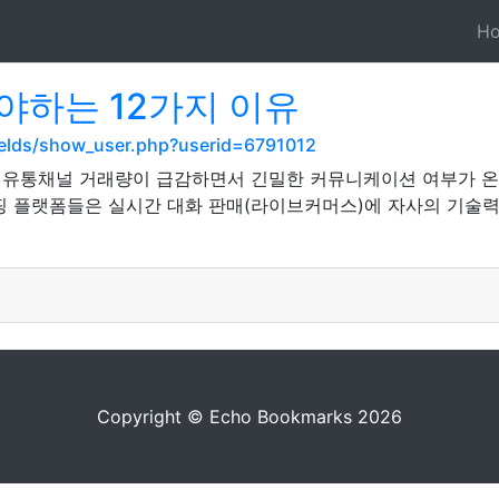
H
야하는 12가지 이유
ields/show_user.php?userid=6791012
인 유통채널 거래량이 급감하면서 긴밀한 커뮤니케이션 여부가 
핑 플랫폼들은 실시간 대화 판매(라이브커머스)에 자사의 기술
Copyright © Echo Bookmarks 2026