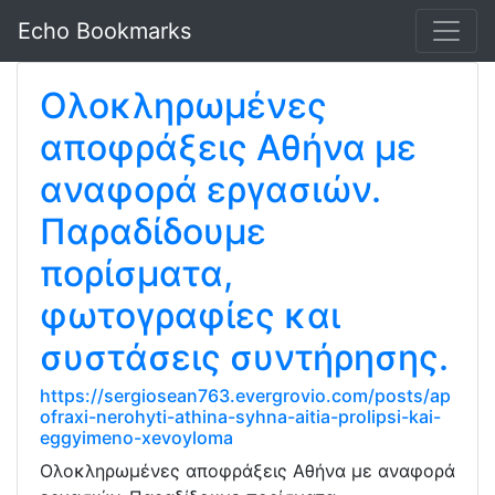
Echo Bookmarks
Ολοκληρωμένες
αποφράξεις Αθήνα με
αναφορά εργασιών.
Παραδίδουμε
πορίσματα,
φωτογραφίες και
συστάσεις συντήρησης.
https://sergiosean763.evergrovio.com/posts/ap
ofraxi-nerohyti-athina-syhna-aitia-prolipsi-kai-
eggyimeno-xevoyloma
Ολοκληρωμένες αποφράξεις Αθήνα με αναφορά