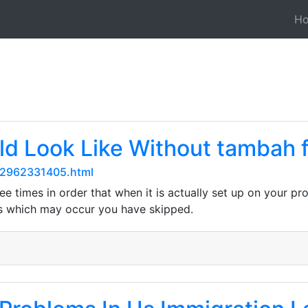
H
d Look Like Without tambah f
-12962331405.html
hree times in order that when it is actually set up on your 
s which may occur you have skipped.