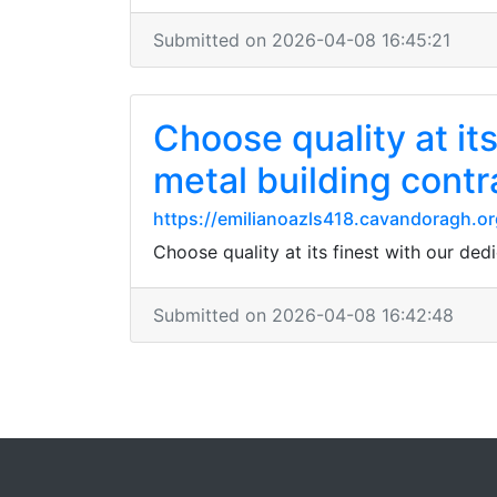
Submitted on 2026-04-08 16:45:21
Choose quality at it
metal building contr
https://emilianoazls418.cavandoragh.o
Choose quality at its finest with our de
Submitted on 2026-04-08 16:42:48