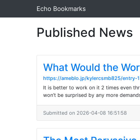
Echo Bookmarks
Published News
What Would the Worl
https://ameblo.jp/kylercsmb825/entry
It is better to work on it 2 times even t
won’t be surprised by any more demand
Submitted on 2026-04-08 16:51:58