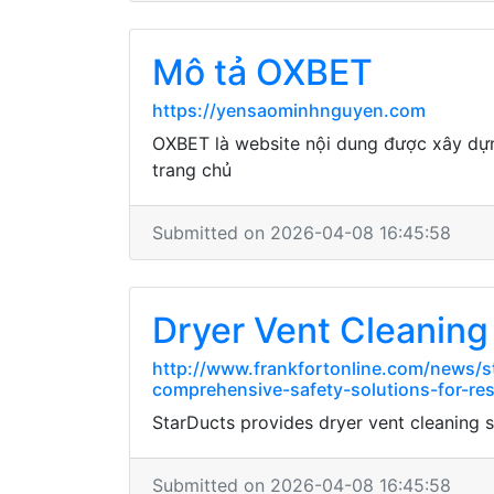
Mô tả OXBET
https://yensaominhnguyen.com
OXBET là website nội dung được xây dựng
trang chủ
Submitted on 2026-04-08 16:45:58
Dryer Vent Cleaning 
http://www.frankfortonline.com/news/s
comprehensive-safety-solutions-for-res
StarDucts provides dryer vent cleaning
Submitted on 2026-04-08 16:45:58