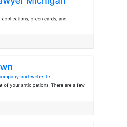
Lawyer Michigan
 applications, green cards, and
own
y-company-and-web-site
t of your anticipations. There are a few