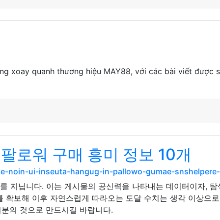
g xoay quanh thương hiệu MAY88, với các bài viết được sắ
팔로워 구매 흥미 정보 10개
se-noin-ui-inseuta-hangug-in-pallowo-gumae-snshelpere
의미를 지닙니다. 이는 게시물의 공신력을 나타내는 데이터이자, 탐
를 확보해 이후 자연스럽게 따라오는 도달 수치는 생각 이상으로
러분의 것으로 만드시길 바랍니다.