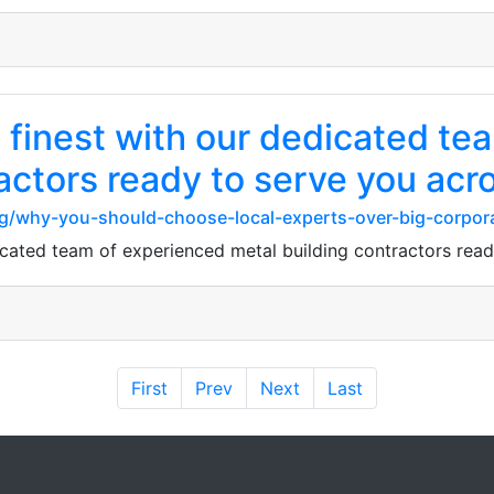
s finest with our dedicated t
actors ready to serve you acr
rg/why-you-should-choose-local-experts-over-big-corpor
dicated team of experienced metal building contractors rea
First
Prev
Next
Last