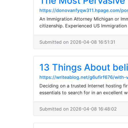
The Most Pervasive 
https://donovanfyqw311.hpage.com/pos
An Immigration Attorney Michigan or Imm
citizenship. Experienced US Immigratio
Submitted on 2026-04-08 16:51:31
13 Things About bel
https://writeablog.net/g6ufirf676/wit
Deciding on a trusted Internet hosting fi
essentials to search for in an excellent
Submitted on 2026-04-08 16:48:02