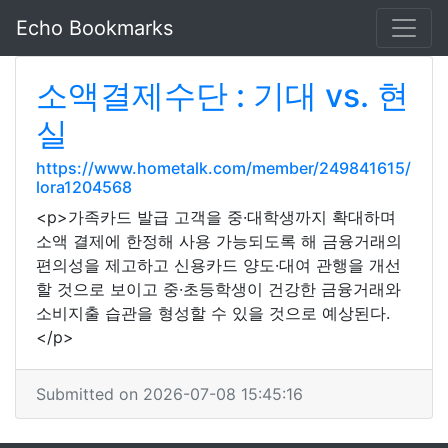
Echo Bookmarks
소액결제수단 : 기대 vs. 현
실
https://www.hometalk.com/member/249841615/
lora1204568
<p>가족카드 발급 고객을 중·대학생까지 확대하며
소액 결제에 한정해 사용 가능되도록 해 금융거래의
편의성을 제고하고 신용카드 양도·대여 관행을 개선
할 것으로 보이고 중·초등학생이 건강한 금융거래와
소비지출 습관을 형성할 수 있을 것으로 예상된다.
</p>
Submitted on 2026-07-08 15:45:16