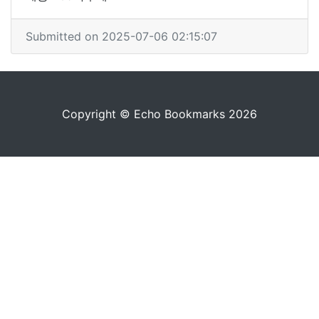
Submitted on 2025-07-06 02:15:07
Copyright © Echo Bookmarks 2026