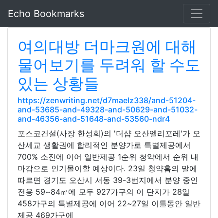
Echo Bookmarks
여의대방 더마크원에 대해
물어보기를 두려워 할 수도
있는 상황들
https://zenwriting.net/d7maelz338/and-51204-
and-53685-and-49328-and-50629-and-51032-
and-46356-and-51648-and-53560-ndr4
포스코건설(사장 한성희)의 '더샵 오산엘리포레'가 오
산세교 생활권에 합리적인 분양가로 특별제공에서
700% 소진에 이어 일반제공 1순위 청약에서 순위 내
마감으로 인기몰이할 예상이다. 23일 청약홈의 말에
따르면 경기도 오산시 서동 39-3번지에서 분양 중인
전용 59~84㎡에 모두 927가구의 이 단지가 28일
458가구의 특별제공에 이어 22~27일 이틀동안 일반
제공 469가구에